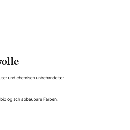
olle
auter und chemisch unbehandelter
 biologisch abbaubare Farben,