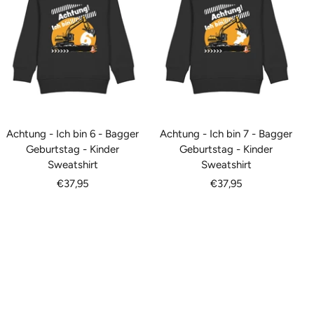
Achtung - Ich bin 6 - Bagger
Achtung - Ich bin 7 - Bagger
Geburtstag - Kinder
Geburtstag - Kinder
Sweatshirt
Sweatshirt
Angebotspreis
Angebotspreis
€37,95
€37,95