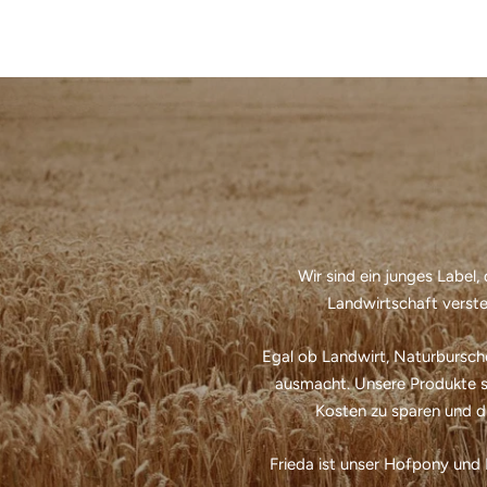
Wir sind ein junges Label,
Landwirtschaft verst
Egal ob Landwirt, Naturbursche
ausmacht. Unsere Produkte st
Kosten zu sparen und d
Frieda ist unser Hofpony und