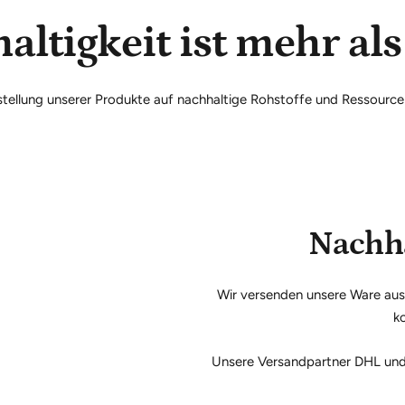
altigkeit ist mehr al
rstellung unserer Produkte auf nachhaltige Rohstoffe und Ressourc
Nachha
Wir versenden unsere Ware auss
ko
Unsere Versandpartner DHL und