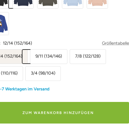
:
12/14 (152/164)
Größentabelle
14 (152/164)
9/11 (134/146)
7/8 (122/128)
 (110/116)
3/4 (98/104)
3-7 Werktagen im Versand
ZUM WARENKORB HINZUFÜGEN