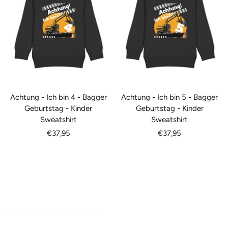
Achtung - Ich bin 4 - Bagger
Achtung - Ich bin 5 - Bagger
Geburtstag - Kinder
Geburtstag - Kinder
Sweatshirt
Sweatshirt
Angebotspreis
Angebotspreis
€37,95
€37,95