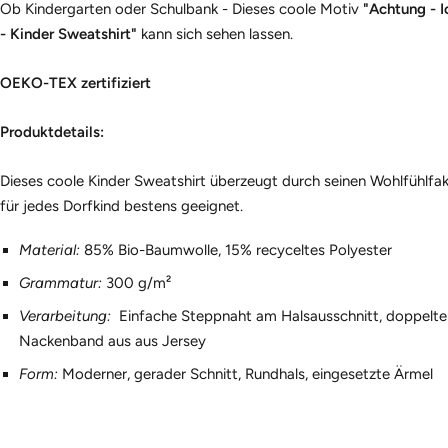
Ob Kindergarten oder Schulbank - Dieses coole Motiv
"Achtung - I
- Kinder Sweatshirt"
kann sich sehen lassen.
OEKO-TEX zertifiziert
Produktdetails:
Dieses coole Kinder Sweatshirt
überzeugt durch seinen Wohlfühlfakt
für jedes Dorfkind bestens geeignet.
Material:
85% Bio-Baumwolle, 15% recyceltes Polyester
Grammatur:
300 g/m²
Verarbeitung:
Einfache Steppnaht am Halsausschnitt, doppelt
Nackenband aus aus Jersey
Form:
Moderner, gerader Schnitt, Rundhals, eingesetzte Ärmel