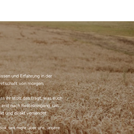
wissen und Erfahrung in der
irtschaft von morgen.
s ihr stolz das tragt, was euch
 erst nach Bestelleingang, um
t und direkt versendet.
ook, um mehr über uns, unsere