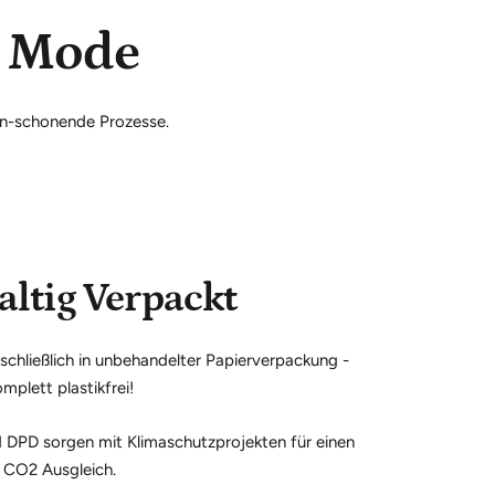
s Mode
en-schonende Prozesse.
ltig Verpackt
chließlich in unbehandelter Papierverpackung -
mplett plastikfrei!
 DPD sorgen mit Klimaschutzprojekten für einen
CO2 Ausgleich.