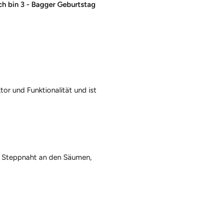
ch bin 3 - Bagger Geburtstag
or und Funktionalität und ist
e Steppnaht an den Säumen,