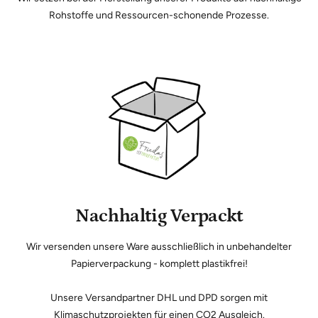
Rohstoffe und Ressourcen-schonende Prozesse.
Nachhaltig Verpackt
Wir versenden unsere Ware ausschließlich in unbehandelter
Papierverpackung - komplett plastikfrei!
Unsere Versandpartner DHL und DPD sorgen mit
Klimaschutzprojekten für einen CO2 Ausgleich.