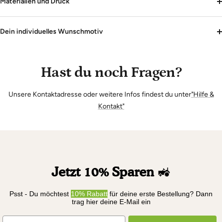
Materialien und Druck
Dein individuelles Wunschmotiv
Hast du noch Fragen?
Unsere Kontaktadresse oder weitere Infos findest du unter
"Hilfe &
Kontakt"
Jetzt 10% Sparen
🚜
Psst - Du möchtest
10% Rabatt
für deine erste Bestellung? Dann
trag hier deine E-Mail ein