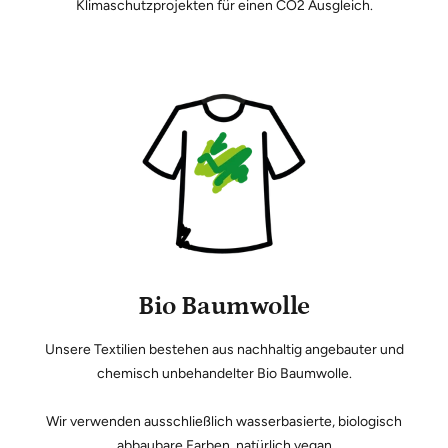
Klimaschutzprojekten für einen CO2 Ausgleich.
Bio Baumwolle
Unsere Textilien bestehen aus nachhaltig angebauter und
chemisch unbehandelter Bio Baumwolle.
Wir verwenden ausschließlich wasserbasierte, biologisch
abbaubare Farben, natürlich vegan