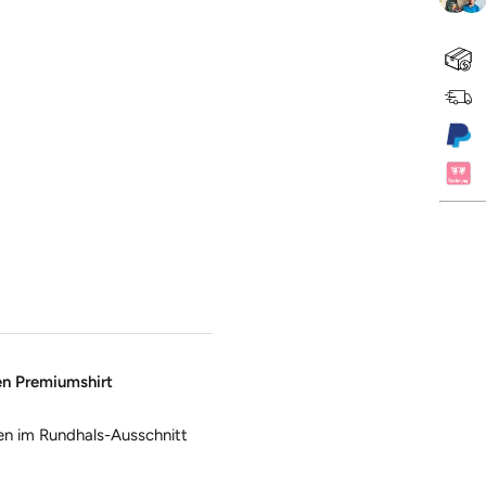
en Premiumshirt
en im Rundhals-Ausschnitt