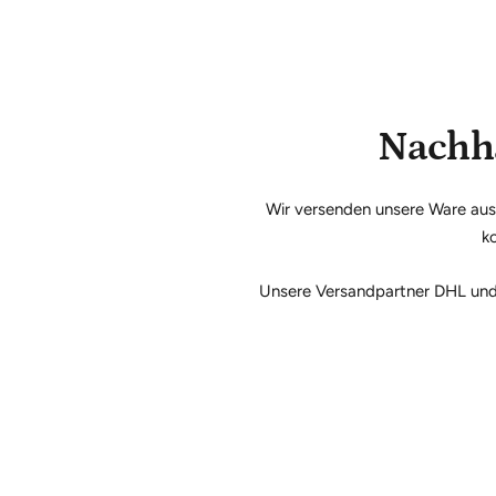
Nachha
Wir versenden unsere Ware auss
ko
Unsere Versandpartner DHL und