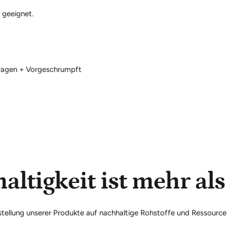
 geeignet.
ragen + Vorgeschrumpft
altigkeit ist mehr al
rstellung unserer Produkte auf nachhaltige Rohstoffe und Ressourc