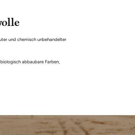
olle
auter und chemisch unbehandelter
 biologisch abbaubare Farben,