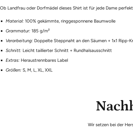
Ob Landfrau oder Dorfmädel dieses Shirt ist für jede Dame perfekt
Material:
100% gekämmte, ringgesponnene Baumwolle
Grammatur:
185 g/m²
Verarbeitung:
Doppelte Steppnaht an den Säumen + 1x1 Ripp-K
Schnitt:
Leicht taillierter Schnitt + Rundhalsausschnitt
Extras:
Heraustrennbares Label
Größen:
S, M, L, XL, XXL
Nachh
Wir setzen bei der He