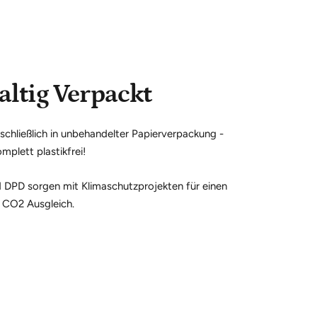
ltig Verpackt
chließlich in unbehandelter Papierverpackung -
mplett plastikfrei!
 DPD sorgen mit Klimaschutzprojekten für einen
CO2 Ausgleich.