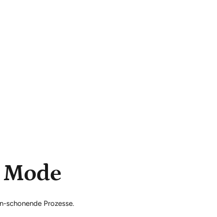
s Mode
en-schonende Prozesse.