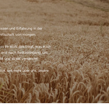
wissen und Erfahrung in der
irtschaft von morgen.
s ihr stolz das tragt, was euch
 erst nach Bestelleingang, um
t und direkt versendet.
ook, um mehr über uns, unsere