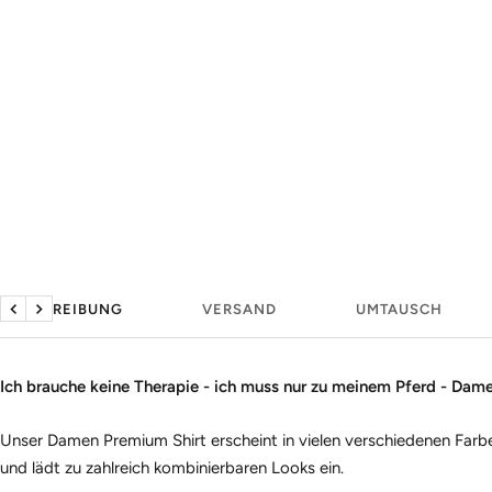
BESCHREIBUNG
VERSAND
UMTAUSCH
Zurück
Weiter
Ich brauche keine Therapie - ich muss nur zu meinem Pferd - Dam
Unser Damen Premium Shirt erscheint in vielen verschiedenen Farb
und lädt zu zahlreich kombinierbaren Looks ein.