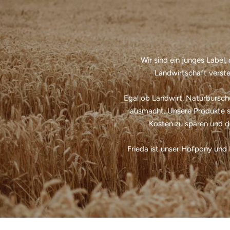
Wir sind ein junges Label,
Landwirtschaft verst
Egal ob Landwirt, Naturbursche
ausmacht. Unsere Produkte st
Kosten zu sparen und d
Frieda ist unser Hofpony und