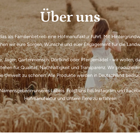
Über uns
 das als Familienbetrieb eine Hofmanufaktur führt. Mit Hintergrund
ehen wir eure Sorgen, Wünsche und euer Engagement für die Landw
, Jäger, Gartenmensch, Dorfkind oder Pferdemädel - wir wollen, das
ehen für Qualität, Nachhaltigkeit und Transparenz. Wir produzieren
ie Umwelt zu schonen. Alle Produkte werden in Deutschland bedruck
 Namensgeberin unseres Labels. Folgt uns bei Instagram und Faceb
Hofmanufaktur und unsere Tiere zu erfahren